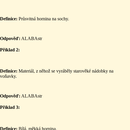
Definice:
Průsvitná hornina na sochy.
Odpověď:
ALABAstr
Příklad 2:
Definice:
Materiál, z něhož se vyráběly starověké nádobky na
voňavky.
Odpověď:
ALABAstr
Příklad 3:
Definice:
Bílá, měkká hornina.