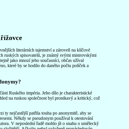
Křížovce
ějších literárních tajemství a zároveň na klíčové
ších ruských spisovatelů, je známý svými mistrovskými
stejně jako mnozí jeho současníci, občas užíval
no, které by se hodilo do daného počtu políček a
eudonymy?
ásti Ruského impéria. Jeho dílo je charakteristické
ohled na ruskou společnost byl pronikavý a kritický, což
ty nejčastější patřila touha po anonymitě, aby se
presemi. Někdy se pseudonym používal k otestování
utora. V neposlední řadě mohlo jít o snahu o umělecký
chu složitější. Ačkoliv nebyl vyloženě pronásledován,